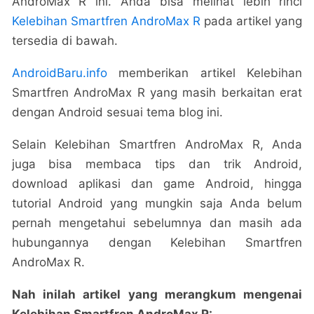
AndroMax R ini. Anda bisa melihat lebih rinci
Kelebihan Smartfren AndroMax R
pada artikel yang
tersedia di bawah.
AndroidBaru.info
memberikan artikel Kelebihan
Smartfren AndroMax R yang masih berkaitan erat
dengan Android sesuai tema blog ini.
Selain Kelebihan Smartfren AndroMax R, Anda
juga bisa membaca tips dan trik Android,
download aplikasi dan game Android, hingga
tutorial Android yang mungkin saja Anda belum
pernah mengetahui sebelumnya dan masih ada
hubungannya dengan Kelebihan Smartfren
AndroMax R.
Nah inilah artikel yang merangkum mengenai
Kelebihan Smartfren AndroMax R: