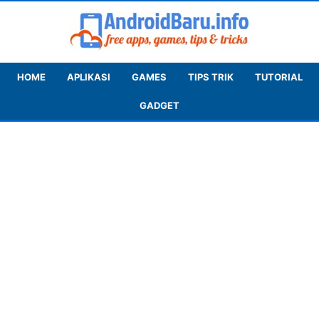
HOME
APLIKASI
GAMES
TIPS TRIK
TUTORIAL
GADGET