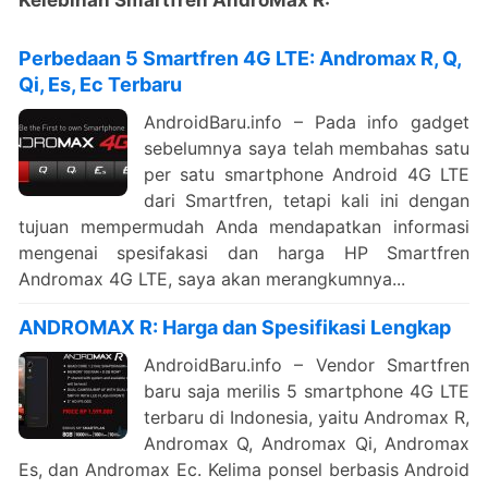
Perbedaan 5 Smartfren 4G LTE: Andromax R, Q,
Qi, Es, Ec Terbaru
AndroidBaru.info – Pada info gadget
sebelumnya saya telah membahas satu
per satu smartphone Android 4G LTE
dari Smartfren, tetapi kali ini dengan
tujuan mempermudah Anda mendapatkan informasi
mengenai spesifakasi dan harga HP Smartfren
Andromax 4G LTE, saya akan merangkumnya...
ANDROMAX R: Harga dan Spesifikasi Lengkap
AndroidBaru.info – Vendor Smartfren
baru saja merilis 5 smartphone 4G LTE
terbaru di Indonesia, yaitu Andromax R,
Andromax Q, Andromax Qi, Andromax
Es, dan Andromax Ec. Kelima ponsel berbasis Android