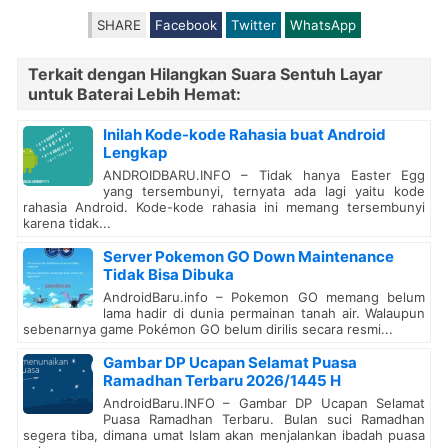
SHARE
Facebook
Twitter
WhatsApp
Terkait dengan Hilangkan Suara Sentuh Layar
untuk Baterai Lebih Hemat:
Inilah Kode-kode Rahasia buat Android
Lengkap
ANDROIDBARU.INFO – Tidak hanya Easter Egg
yang tersembunyi, ternyata ada lagi yaitu kode
rahasia Android. Kode-kode rahasia ini memang tersembunyi
karena tidak...
Server Pokemon GO Down Maintenance
Tidak Bisa Dibuka
AndroidBaru.info – Pokemon GO memang belum
lama hadir di dunia permainan tanah air. Walaupun
sebenarnya game Pokémon GO belum dirilis secara resmi...
Gambar DP Ucapan Selamat Puasa
Ramadhan Terbaru 2026/1445 H
AndroidBaru.INFO – Gambar DP Ucapan Selamat
Puasa Ramadhan Terbaru. Bulan suci Ramadhan
segera tiba, dimana umat Islam akan menjalankan ibadah puasa