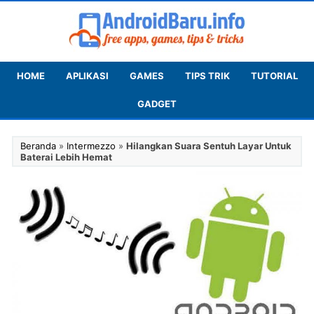
HOME
APLIKASI
GAMES
TIPS TRIK
TUTORIAL
GADGET
Beranda
»
Intermezzo
»
Hilangkan Suara Sentuh Layar Untuk
Baterai Lebih Hemat