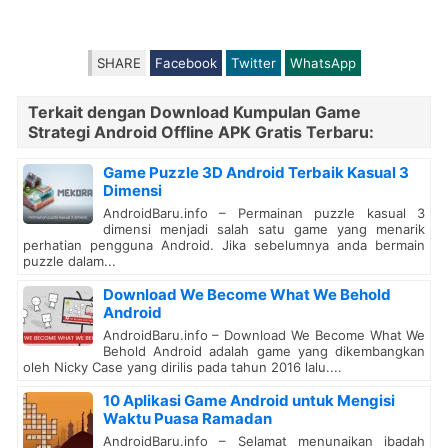
SHARE
Facebook
Twitter
WhatsApp
Terkait dengan Download Kumpulan Game
Strategi Android Offline APK Gratis Terbaru:
Game Puzzle 3D Android Terbaik Kasual 3
Dimensi
AndroidBaru.info – Permainan puzzle kasual 3
dimensi menjadi salah satu game yang menarik
perhatian pengguna Android. Jika sebelumnya anda bermain
puzzle dalam...
Download We Become What We Behold
Android
AndroidBaru.info – Download We Become What We
Behold Android adalah game yang dikembangkan
oleh Nicky Case yang dirilis pada tahun 2016 lalu....
10 Aplikasi Game Android untuk Mengisi
Waktu Puasa Ramadan
AndroidBaru.info – Selamat menunaikan ibadah