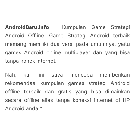
AndroidBaru.info
– Kumpulan Game Strategi
Android Offline. Game Strategi Android terbaik
memang memiliki dua versi pada umumnya, yaitu
games Android online multiplayer dan yang bisa
tanpa konek internet.
Nah, kali ini saya mencoba memberikan
rekomendasi kumpulan games strategi Android
offline terbaik dan gratis yang bisa dimainkan
secara offline alias tanpa koneksi internet di HP
Android anda.*