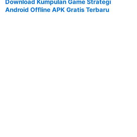
Download Kumpulan Game Strategi
Android Offline APK Gratis Terbaru