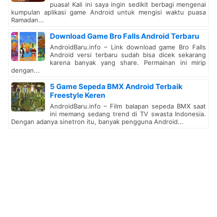
puasa! Kali ini saya ingin sedikit berbagi mengenai
kumpulan aplikasi game Android untuk mengisi waktu puasa
Ramadan...
Download Game Bro Falls Android Terbaru
AndroidBaru.info – Link download game Bro Falls
Android versi terbaru sudah bisa dicek sekarang
karena banyak yang share. Permainan ini mirip
dengan...
5 Game Sepeda BMX Android Terbaik
Freestyle Keren
AndroidBaru.info – Film balapan sepeda BMX saat
ini memang sedang trend di TV swasta Indonesia.
Dengan adanya sinetron itu, banyak pengguna Android...