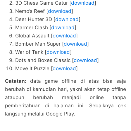
3D Chess Game Catur [
download
]
Nemo’s Reef [
download
]
Deer Hunter 3D [
download
]
Marmer Clash [
download
]
Global Assault [
download
]
Bomber Man Super [
download
]
War of Tank [
download
]
Dots and Boxes Classic [
download
]
Move It Puzzle [
download
]
Catatan:
data game offline di atas bisa saja
berubah di kemudian hari, yakni akan tetap offline
ataupun berubah menjadi online tanpa
pemberitahuan di halaman ini. Sebaiknya cek
langsung melalui Google Play.