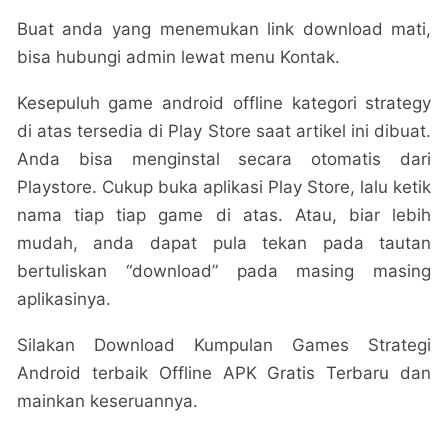
Buat anda yang menemukan link download mati,
bisa hubungi admin lewat menu Kontak.
Kesepuluh game android offline kategori strategy
di atas tersedia di Play Store saat artikel ini dibuat.
Anda bisa menginstal secara otomatis dari
Playstore. Cukup buka aplikasi Play Store, lalu ketik
nama tiap tiap game di atas. Atau, biar lebih
mudah, anda dapat pula tekan pada tautan
bertuliskan “download” pada masing masing
aplikasinya.
Silakan Download Kumpulan Games Strategi
Android terbaik Offline APK Gratis Terbaru dan
mainkan keseruannya.