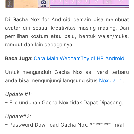
Di Gacha Nox for Android pemain bisa membuat
avatar diri sesuai kreativitas masing-masing. Dari
pemilihan kostum atau baju, bentuk wajah/muka,
rambut dan lain sebagainya.
Baca Juga:
Cara Main WebcamToy di HP Android
.
Untuk mengunduh Gacha Nox asli versi terbaru
anda bisa mengunjungi langsung situs
Noxula ini
.
Update #1:
– File unduhan Gacha Nox tidak Dapat Dipasang.
Update#2:
– Password Download Gacha Nox: ******** [n/a]