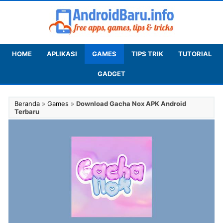
HOME
APLIKASI
GAMES
TIPS TRIK
TUTORIAL
GADGET
Beranda
»
Games
»
Download Gacha Nox APK Android
Terbaru