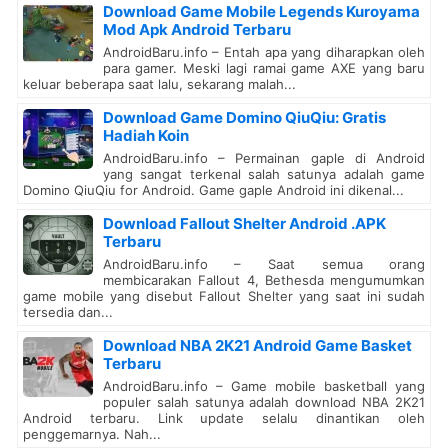
Download Game Mobile Legends Kuroyama
Mod Apk Android Terbaru
AndroidBaru.info – Entah apa yang diharapkan oleh
para gamer. Meski lagi ramai game AXE yang baru
keluar beberapa saat lalu, sekarang malah...
Download Game Domino QiuQiu: Gratis
Hadiah Koin
AndroidBaru.info – Permainan gaple di Android
yang sangat terkenal salah satunya adalah game
Domino QiuQiu for Android. Game gaple Android ini dikenal...
Download Fallout Shelter Android .APK
Terbaru
AndroidBaru.info – Saat semua orang
membicarakan Fallout 4, Bethesda mengumumkan
game mobile yang disebut Fallout Shelter yang saat ini sudah
tersedia dan...
Download NBA 2K21 Android Game Basket
Terbaru
AndroidBaru.info – Game mobile basketball yang
populer salah satunya adalah download NBA 2K21
Android terbaru. Link update selalu dinantikan oleh
penggemarnya. Nah...