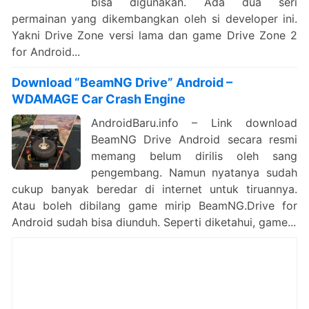
bisa digunakan. Ada dua seri
permainan yang dikembangkan oleh si developer ini.
Yakni Drive Zone versi lama dan game Drive Zone 2
for Android...
Download “BeamNG Drive” Android –
WDAMAGE Car Crash Engine
AndroidBaru.info – Link download
BeamNG Drive Android secara resmi
memang belum dirilis oleh sang
pengembang. Namun nyatanya sudah
cukup banyak beredar di internet untuk tiruannya.
Atau boleh dibilang game mirip BeamNG.Drive for
Android sudah bisa diunduh. Seperti diketahui, game...