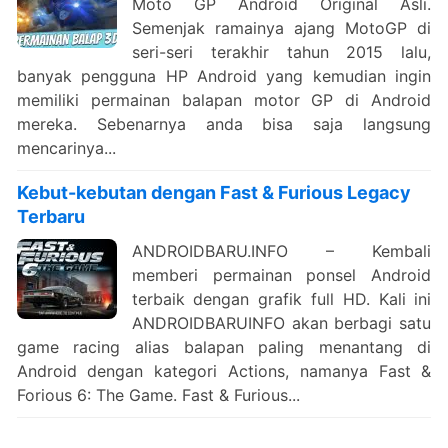
Moto GP Android Original Asli.
Semenjak ramainya ajang MotoGP di
seri-seri terakhir tahun 2015 lalu,
banyak pengguna HP Android yang kemudian ingin
memiliki permainan balapan motor GP di Android
mereka. Sebenarnya anda bisa saja langsung
mencarinya...
Kebut-kebutan dengan Fast & Furious Legacy
Terbaru
ANDROIDBARU.INFO – Kembali
memberi permainan ponsel Android
terbaik dengan grafik full HD. Kali ini
ANDROIDBARUINFO akan berbagi satu
game racing alias balapan paling menantang di
Android dengan kategori Actions, namanya Fast &
Forious 6: The Game. Fast & Furious...