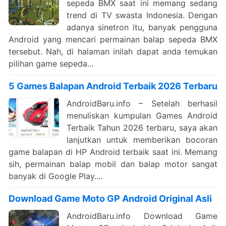
sepeda BMX saat ini memang sedang
trend di TV swasta Indonesia. Dengan
adanya sinetron itu, banyak pengguna
Android yang mencari permainan balap sepeda BMX
tersebut. Nah, di halaman inilah dapat anda temukan
pilihan game sepeda...
5 Games Balapan Android Terbaik 2026 Terbaru
AndroidBaru.info – Setelah berhasil
menuliskan kumpulan Games Android
Terbaik Tahun 2026 terbaru, saya akan
lanjutkan untuk memberikan bocoran
game balapan di HP Android terbaik saat ini. Memang
sih, permainan balap mobil dan balap motor sangat
banyak di Google Play....
Download Game Moto GP Android Original Asli
AndroidBaru.info Download Game