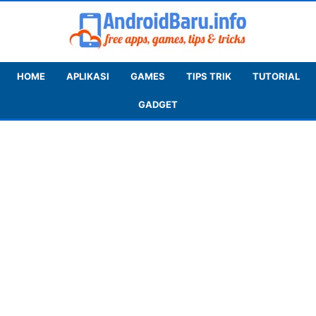
HOME
APLIKASI
GAMES
TIPS TRIK
TUTORIAL
GADGET