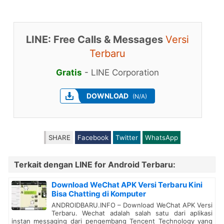
LINE: Free Calls & Messages
Versi
Terbaru
Gratis
-
LINE Corporation
DOWNLOAD
(N/A)
SHARE
Facebook
Twitter
WhatsApp
Terkait dengan LINE for Android Terbaru:
Download WeChat APK Versi Terbaru Kini
Bisa Chatting di Komputer
ANDROIDBARU.INFO – Download WeChat APK Versi
Terbaru. Wechat adalah salah satu dari aplikasi
instan messaging dari pengembang Tencent Technology yang