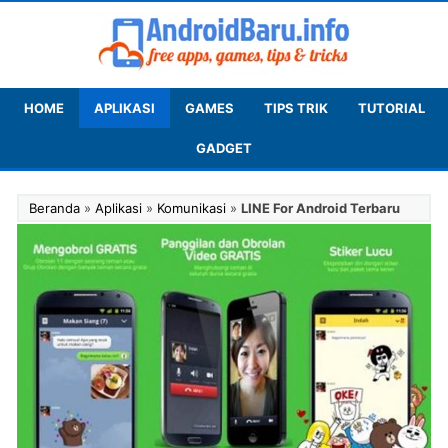
HOME
APLIKASI
GAMES
TIPS TRIK
TUTORIAL
GADGET
Beranda
»
Aplikasi
»
Komunikasi
»
LINE For Android Terbaru