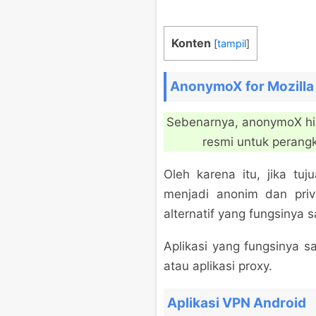
Konten
[
tampil
]
AnonymoX for Mozilla 
Sebenarnya, anonymoX hingg
resmi untuk perang
Oleh karena itu, jika tu
menjadi anonim dan priv
alternatif yang fungsiny
Aplikasi yang fungsinya 
atau aplikasi proxy.
Aplikasi VPN Android