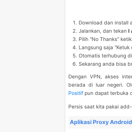
Download dan install 
Jalankan, dan tekan
I
Pilih “No Thanks” ketik
Langsung saja “Ketuk
Otomatis terhubung di
Sekarang anda bisa br
Dengan VPN, akses inter
berada di luar negeri. O
Positif
pun dapat terbuka d
Persis saat kita pakai ad
Aplikasi Proxy Android