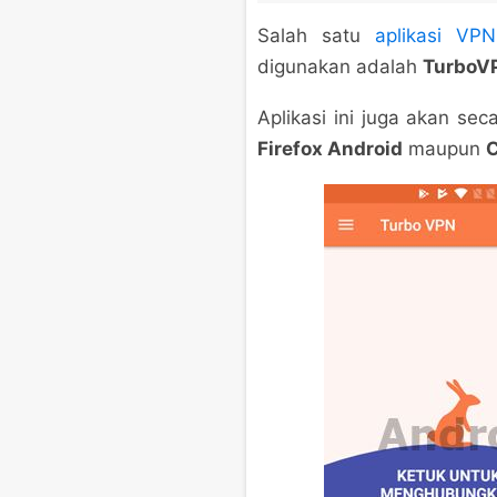
Salah satu
aplikasi VP
digunakan adalah
TurboV
Aplikasi ini juga akan se
Firefox Android
maupun
C