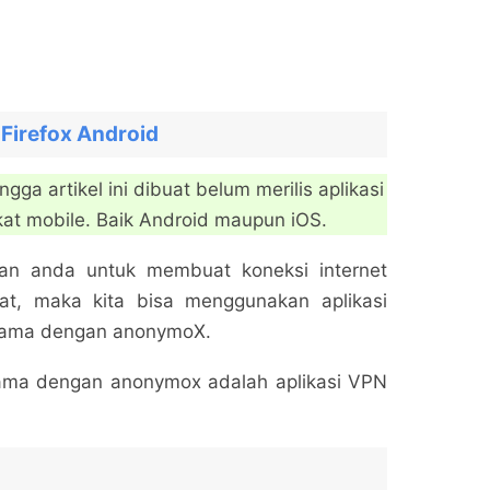
Firefox Android
a artikel ini dibuat belum merilis aplikasi
kat mobile. Baik Android maupun iOS.
juan anda untuk membuat koneksi internet
at, maka kita bisa menggunakan aplikasi
a sama dengan anonymoX.
sama dengan anonymox adalah aplikasi VPN