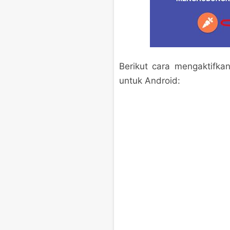
Berikut cara mengaktifk
untuk Android: