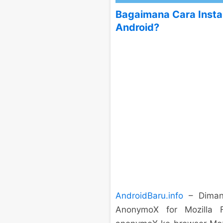
Bagaimana Cara Instal
Android?
AndroidBaru.info
– Dimana
AnonymoX for Mozilla F