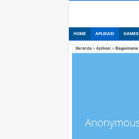
HOME
APLIKASI
GAMES
Beranda
»
Aplikasi
»
Bagaimana C