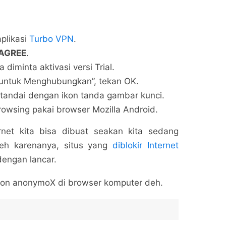
aplikasi
Turbo VPN
.
 AGREE
.
a diminta aktivasi versi Trial.
 untuk Menghubungkan”, tekan OK.
tandai dengan ikon tanda gambar kunci.
owsing pakai browser Mozilla Android.
net kita bisa dibuat seakan kita sedang
leh karenanya, situs yang
diblokir Internet
engan lancar.
d-on anonymoX di browser komputer deh.