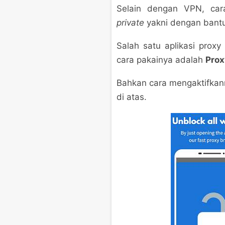
Selain dengan VPN, car
private
yakni dengan bantua
Salah satu aplikasi prox
cara pakainya adalah
Prox
Bahkan cara mengaktifkan
di atas.