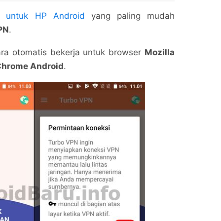
N untuk HP Android
yang paling mudah
PN
.
cara otomatis bekerja untuk browser
Mozilla
hrome Android
.