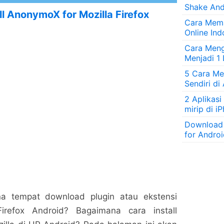
Shake And
l AnonymoX for Mozilla Firefox
Cara Mem
Online Ind
Cara Men
Menjadi 1
5 Cara Men
Sendiri di
2 Aplikasi
mirip di i
Download
for Andro
 tempat download plugin atau ekstensi
irefox Android? Bagaimana cara install