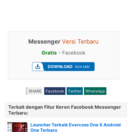
Messenger
Versi Terbaru
Gratis
-
Facebook
DOWNLOAD
(N/A MB)
SHARE
Facebook
Twitter
WhatsApp
Terkait dengan Fitur Keren Facebook Messenger
Terbaru:
Launcher Terbaik Evercoss One X Android
One Terbaru