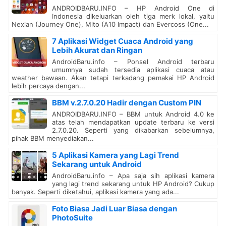
ANDROIDBARU.INFO – HP Android One di
Indonesia dikeluarkan oleh tiga merk lokal, yaitu
Nexian (Journey One), Mito (A10 Impact) dan Evercoss (One...
7 Aplikasi Widget Cuaca Android yang
Lebih Akurat dan Ringan
AndroidBaru.info – Ponsel Android terbaru
umumnya sudah tersedia aplikasi cuaca atau
weather bawaan. Akan tetapi terkadang pemakai HP Android
lebih percaya dengan...
BBM v.2.7.0.20 Hadir dengan Custom PIN
ANDROIDBARU.INFO – BBM untuk Android 4.0 ke
atas telah mendapatkan update terbaru ke versi
2.7.0.20. Seperti yang dikabarkan sebelumnya,
pihak BBM menyediakan...
5 Aplikasi Kamera yang Lagi Trend
Sekarang untuk Android
AndroidBaru.info – Apa saja sih aplikasi kamera
yang lagi trend sekarang untuk HP Android? Cukup
banyak. Seperti diketahui, aplikasi kamera yang ada...
Foto Biasa Jadi Luar Biasa dengan
PhotoSuite