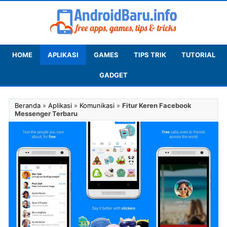
HOME
APLIKASI
GAMES
TIPS TRIK
TUTORIAL
GADGET
Beranda
»
Aplikasi
»
Komunikasi
»
Fitur Keren Facebook
Messenger Terbaru