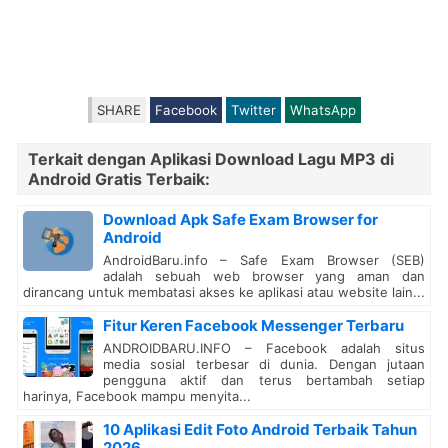
SHARE
Facebook
Twitter
WhatsApp
Terkait dengan Aplikasi Download Lagu MP3 di
Android Gratis Terbaik:
Download Apk Safe Exam Browser for
Android
AndroidBaru.info – Safe Exam Browser (SEB)
adalah sebuah web browser yang aman dan
dirancang untuk membatasi akses ke aplikasi atau website lain...
Fitur Keren Facebook Messenger Terbaru
ANDROIDBARU.INFO – Facebook adalah situs
media sosial terbesar di dunia. Dengan jutaan
pengguna aktif dan terus bertambah setiap
harinya, Facebook mampu menyita...
10 Aplikasi Edit Foto Android Terbaik Tahun
2026