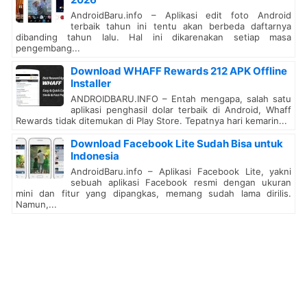
AndroidBaru.info – Aplikasi edit foto Android
terbaik tahun ini tentu akan berbeda daftarnya
dibanding tahun lalu. Hal ini dikarenakan setiap masa
pengembang...
Download WHAFF Rewards 212 APK Offline
Installer
ANDROIDBARU.INFO – Entah mengapa, salah satu
aplikasi penghasil dolar terbaik di Android, Whaff
Rewards tidak ditemukan di Play Store. Tepatnya hari kemarin...
Download Facebook Lite Sudah Bisa untuk
Indonesia
AndroidBaru.info – Aplikasi Facebook Lite, yakni
sebuah aplikasi Facebook resmi dengan ukuran
mini dan fitur yang dipangkas, memang sudah lama dirilis.
Namun,...