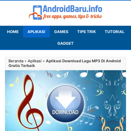
HOME
APLIKASI
GAMES
TIPS TRIK
TUTORIAL
GADGET
Beranda
»
Aplikasi
»
Aplikasi Download Lagu MP3 Di Android
Gratis Terbaik