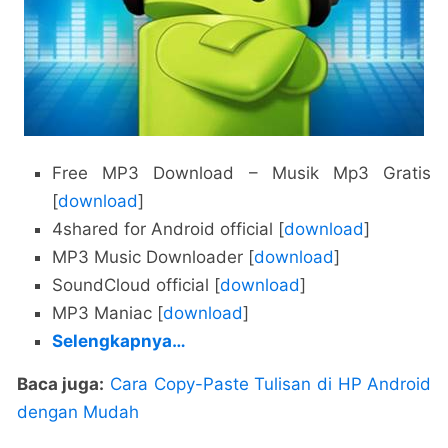
Free MP3 Download – Musik Mp3 Gratis
[
download
]
4shared for Android official [
download
]
MP3 Music Downloader [
download
]
SoundCloud official [
download
]
MP3 Maniac [
download
]
Selengkapnya…
Baca juga:
Cara Copy-Paste Tulisan di HP Android
dengan Mudah