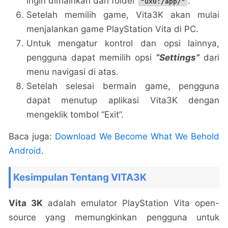
ingin dimainkan dari folder
.
"ux0:/app/"
Setelah memilih game, Vita3K akan mulai
menjalankan game PlayStation Vita di PC.
Untuk mengatur kontrol dan opsi lainnya,
pengguna dapat memilih opsi
“Settings”
dari
menu navigasi di atas.
Setelah selesai bermain game, pengguna
dapat menutup aplikasi Vita3K dengan
mengeklik tombol “Exit”.
Baca juga:
Download We Become What We Behold
Android
.
Kesimpulan Tentang VITA3K
Vita 3K
adalah emulator PlayStation Vita open-
source yang memungkinkan pengguna untuk