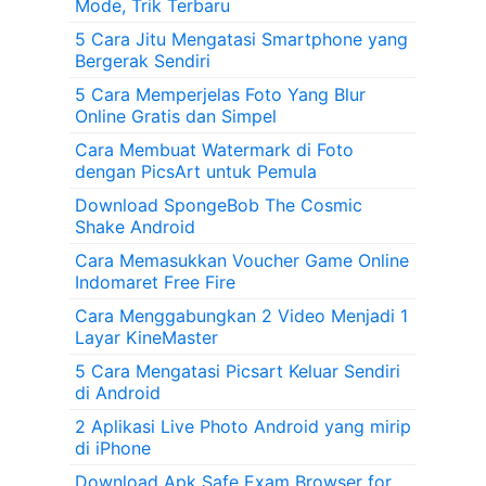
Mode, Trik Terbaru
5 Cara Jitu Mengatasi Smartphone yang
Bergerak Sendiri
5 Cara Memperjelas Foto Yang Blur
Online Gratis dan Simpel
Cara Membuat Watermark di Foto
dengan PicsArt untuk Pemula
Download SpongeBob The Cosmic
Shake Android
Cara Memasukkan Voucher Game Online
Indomaret Free Fire
Cara Menggabungkan 2 Video Menjadi 1
Layar KineMaster
5 Cara Mengatasi Picsart Keluar Sendiri
di Android
2 Aplikasi Live Photo Android yang mirip
di iPhone
Download Apk Safe Exam Browser for