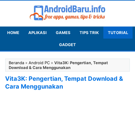
HOME
APLIKASI
GAMES
TIPS TRIK
TUTORIAL
GADGET
Beranda
»
Android PC
»
Vita3K: Pengertian, Tempat
Download & Cara Menggunakan
Vita3K: Pengertian, Tempat Download &
Cara Menggunakan