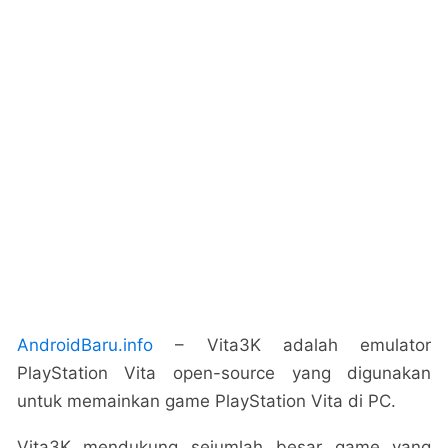
AndroidBaru.info
– Vita3K adalah emulator
PlayStation Vita open-source yang digunakan
untuk memainkan game PlayStation Vita di PC.
Vita3K mendukung sejumlah besar game yang