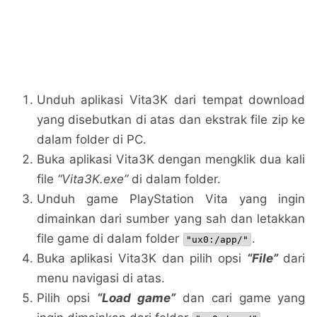
Unduh aplikasi Vita3K dari tempat download
yang disebutkan di atas dan ekstrak file zip ke
dalam folder di PC.
Buka aplikasi Vita3K dengan mengklik dua kali
file
“Vita3K.exe”
di dalam folder.
Unduh game PlayStation Vita yang ingin
dimainkan dari sumber yang sah dan letakkan
file game di dalam folder
.
"ux0:/app/"
Buka aplikasi Vita3K dan pilih opsi
“File”
dari
menu navigasi di atas.
Pilih opsi
“Load game”
dan cari game yang