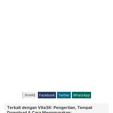
SHARE
Facebook
Twitter
WhatsApp
Terkait dengan Vita3K: Pengertian, Tempat
Download & Cara Menggunakan: